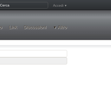
Accedi
o
Link
Discussioni
Altro