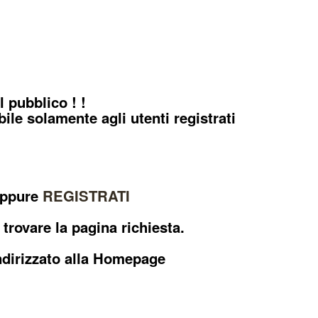
 pubblico ! !
ile solamente agli utenti registrati
 oppure
REGISTRATI
 trovare la pagina richiesta.
indirizzato alla Homepage